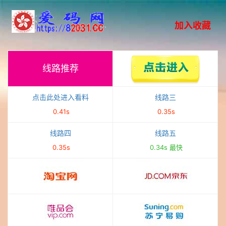
加入收藏
线路推荐
0.34s
点击此处进入看料
线路三
0.41s
0.35s
线路四
线路五
0.35s
0.34s 最快